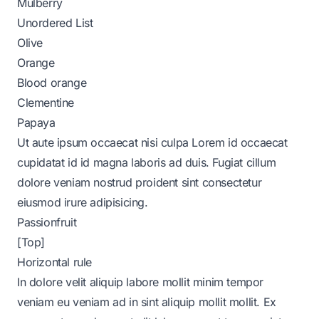
Mulberry
Unordered List
Olive
Orange
Blood orange
Clementine
Papaya
Ut aute ipsum occaecat nisi culpa Lorem id occaecat
cupidatat id id magna laboris ad duis. Fugiat cillum
dolore veniam nostrud proident sint consectetur
eiusmod irure adipisicing.
Passionfruit
[Top]
Horizontal rule
In dolore velit aliquip labore mollit minim tempor
veniam eu veniam ad in sint aliquip mollit mollit. Ex