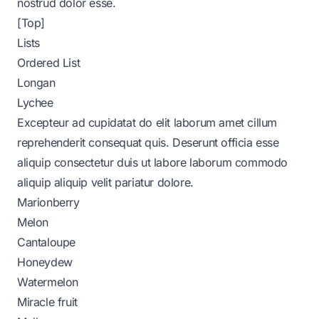
nostrud dolor esse.
[Top]
Lists
Ordered List
Longan
Lychee
Excepteur ad cupidatat do elit laborum amet cillum
reprehenderit consequat quis. Deserunt officia esse
aliquip consectetur duis ut labore laborum commodo
aliquip aliquip velit pariatur dolore.
Marionberry
Melon
Cantaloupe
Honeydew
Watermelon
Miracle fruit