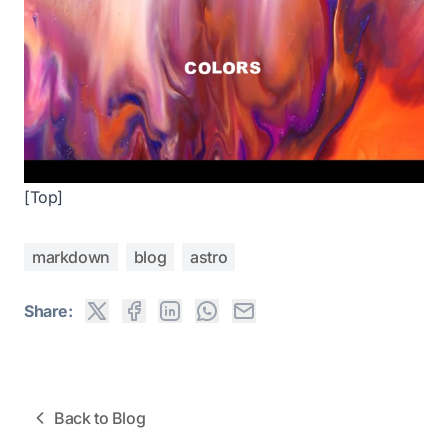
[Top]
markdown
blog
astro
Share:
Back to Blog