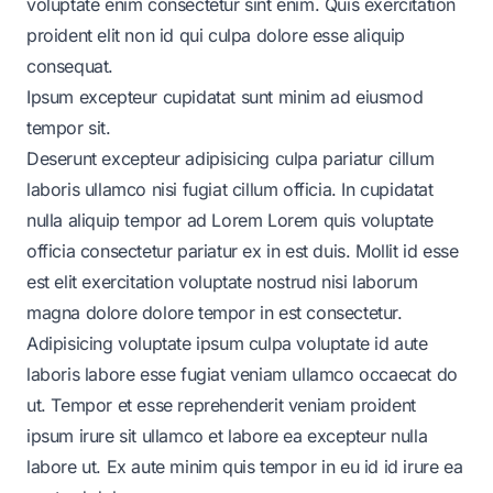
voluptate enim consectetur sint enim. Quis exercitation
proident elit non id qui culpa dolore esse aliquip
consequat.
Ipsum excepteur cupidatat sunt minim ad eiusmod
tempor sit.
Deserunt excepteur adipisicing culpa pariatur cillum
laboris ullamco nisi fugiat cillum officia. In cupidatat
nulla aliquip tempor ad Lorem Lorem quis voluptate
officia consectetur pariatur ex in est duis. Mollit id esse
est elit exercitation voluptate nostrud nisi laborum
magna dolore dolore tempor in est consectetur.
Adipisicing voluptate ipsum culpa voluptate id aute
laboris labore esse fugiat veniam ullamco occaecat do
ut. Tempor et esse reprehenderit veniam proident
ipsum irure sit ullamco et labore ea excepteur nulla
labore ut. Ex aute minim quis tempor in eu id id irure ea