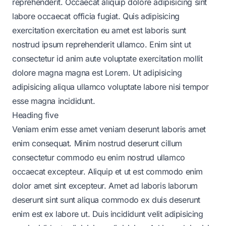
reprehenderit. Occaecat aliquip dolore adipisicing sint
labore occaecat officia fugiat. Quis adipisicing
exercitation exercitation eu amet est laboris sunt
nostrud ipsum reprehenderit ullamco. Enim sint ut
consectetur id anim aute voluptate exercitation mollit
dolore magna magna est Lorem. Ut adipisicing
adipisicing aliqua ullamco voluptate labore nisi tempor
esse magna incididunt.
Heading five
Veniam enim esse amet veniam deserunt laboris amet
enim consequat. Minim nostrud deserunt cillum
consectetur commodo eu enim nostrud ullamco
occaecat excepteur. Aliquip et ut est commodo enim
dolor amet sint excepteur. Amet ad laboris laborum
deserunt sint sunt aliqua commodo ex duis deserunt
enim est ex labore ut. Duis incididunt velit adipisicing