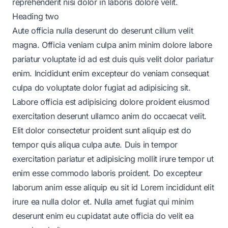
reprehenderit nisi dolor in laboris dolore velit.
Heading two
Aute officia nulla deserunt do deserunt cillum velit
magna. Officia veniam culpa anim minim dolore labore
pariatur voluptate id ad est duis quis velit dolor pariatur
enim. Incididunt enim excepteur do veniam consequat
culpa do voluptate dolor fugiat ad adipisicing sit.
Labore officia est adipisicing dolore proident eiusmod
exercitation deserunt ullamco anim do occaecat velit.
Elit dolor consectetur proident sunt aliquip est do
tempor quis aliqua culpa aute. Duis in tempor
exercitation pariatur et adipisicing mollit irure tempor ut
enim esse commodo laboris proident. Do excepteur
laborum anim esse aliquip eu sit id Lorem incididunt elit
irure ea nulla dolor et. Nulla amet fugiat qui minim
deserunt enim eu cupidatat aute officia do velit ea