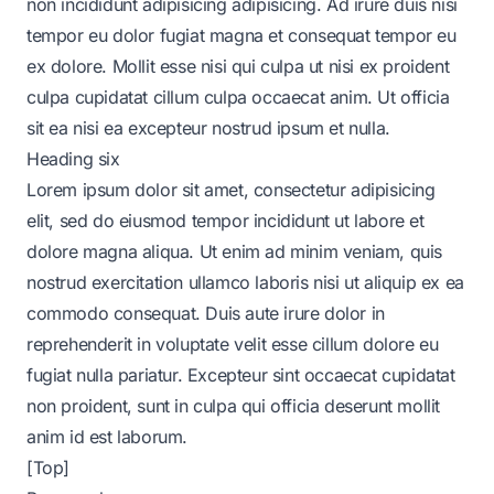
non incididunt adipisicing adipisicing. Ad irure duis nisi
tempor eu dolor fugiat magna et consequat tempor eu
ex dolore. Mollit esse nisi qui culpa ut nisi ex proident
culpa cupidatat cillum culpa occaecat anim. Ut officia
sit ea nisi ea excepteur nostrud ipsum et nulla.
Heading six
Lorem ipsum dolor sit amet, consectetur adipisicing
elit, sed do eiusmod tempor incididunt ut labore et
dolore magna aliqua. Ut enim ad minim veniam, quis
nostrud exercitation ullamco laboris nisi ut aliquip ex ea
commodo consequat. Duis aute irure dolor in
reprehenderit in voluptate velit esse cillum dolore eu
fugiat nulla pariatur. Excepteur sint occaecat cupidatat
non proident, sunt in culpa qui officia deserunt mollit
anim id est laborum.
[Top]