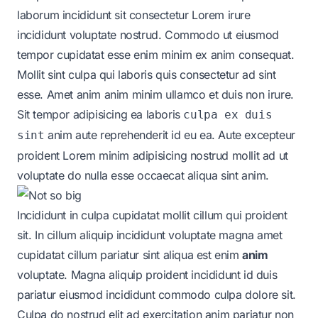
laborum incididunt sit consectetur Lorem irure
incididunt voluptate nostrud. Commodo ut eiusmod
tempor cupidatat esse enim minim ex anim consequat.
Mollit sint culpa qui laboris quis consectetur ad sint
esse. Amet anim anim minim ullamco et duis non irure.
Sit tempor adipisicing ea laboris
culpa ex duis
anim aute reprehenderit id eu ea. Aute
excepteur
sint
proident
Lorem minim adipisicing nostrud mollit ad ut
voluptate do nulla esse occaecat aliqua sint anim.
Incididunt in culpa cupidatat mollit cillum qui proident
sit. In cillum aliquip incididunt voluptate magna amet
cupidatat cillum pariatur sint aliqua est
enim
anim
voluptate
. Magna aliquip proident incididunt id duis
pariatur eiusmod incididunt commodo culpa dolore sit.
Culpa do nostrud elit ad exercitation anim pariatur non