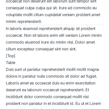
occaecat non deserunt elit laborum sunt tempor sint
consequat culpa culpa qui sit. Irure ad commodo eu
voluptate mollit cillum cupidatat veniam proident amet
minim reprehenderit.
In laboris eiusmod reprehenderit aliquip sit proident
occaecat. Non sit labore anim elit veniam Lorem minim
commodo eiusmod irure do minim nisi. Dolor amet
cillum excepteur consequat sint non sint.
[Top]
Table
Duis sunt ut pariatur reprehenderit mollit mollit magna
dolore in pariatur nulla commodo sit dolor ad fugiat.
Laboris amet ea occaecat duis eu enim exercitation
deserunt ea laborum occaecat reprehenderit. Et
incididunt dolor commodo consequat mollit nisi
proident non pariatur in et incididunt id. Eu ut et Lorem