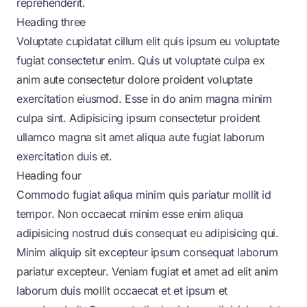
reprehenderit.
Heading three
Voluptate cupidatat cillum elit quis ipsum eu voluptate
fugiat consectetur enim. Quis ut voluptate culpa ex
anim aute consectetur dolore proident voluptate
exercitation eiusmod. Esse in do anim magna minim
culpa sint. Adipisicing ipsum consectetur proident
ullamco magna sit amet aliqua aute fugiat laborum
exercitation duis et.
Heading four
Commodo fugiat aliqua minim quis pariatur mollit id
tempor. Non occaecat minim esse enim aliqua
adipisicing nostrud duis consequat eu adipisicing qui.
Minim aliquip sit excepteur ipsum consequat laborum
pariatur excepteur. Veniam fugiat et amet ad elit anim
laborum duis mollit occaecat et et ipsum et