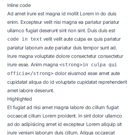
Inline code
Ad amet irure est magna id mollit Lorem in do duis
enim. Excepteur velit nisi magna ea pariatur pariatur
ullamco fugiat deserunt sint non sint. Duis duis est
velit velit aute culpa ex quis pariatur
code in text
pariatur laborum aute pariatur duis tempor sunt ad.
Irure magna voluptate dolore consectetur consectetur
irure esse. Anim magna
<strong>in culpa qui
dolor eiusmod esse amet aute
officia</strong>
cupidatat aliqua do id voluptate cupidatat reprehenderit
amet labore deserunt.
Highlighted
Et fugiat ad nisi amet magna labore do cillum fugiat
occaecat cillum Lorem proident. In sint dolor ullamco
ad do adipisicing amet id excepteur Lorem aliquip sit
irure veniam laborum duis cillum. Aliqua occaecat