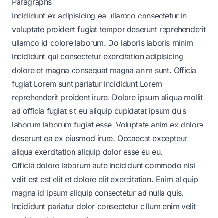
Paragraphs
Incididunt ex adipisicing ea ullamco consectetur in
voluptate proident fugiat tempor deserunt reprehenderit
ullamco id dolore laborum. Do laboris laboris minim
incididunt qui consectetur exercitation adipisicing
dolore et magna consequat magna anim sunt. Officia
fugiat Lorem sunt pariatur incididunt Lorem
reprehenderit proident irure. Dolore ipsum aliqua mollit
ad officia fugiat sit eu aliquip cupidatat ipsum duis
laborum laborum fugiat esse. Voluptate anim ex dolore
deserunt ea ex eiusmod irure. Occaecat excepteur
aliqua exercitation aliquip dolor esse eu eu.
Officia dolore laborum aute incididunt commodo nisi
velit est est elit et dolore elit exercitation. Enim aliquip
magna id ipsum aliquip consectetur ad nulla quis.
Incididunt pariatur dolor consectetur cillum enim velit