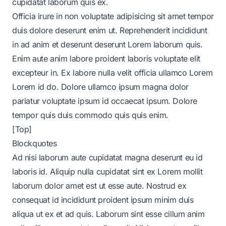
cupidatat laborum quis ex.
Officia irure in non voluptate adipisicing sit amet tempor
duis dolore deserunt enim ut. Reprehenderit incididunt
in ad anim et deserunt deserunt Lorem laborum quis.
Enim aute anim labore proident laboris voluptate elit
excepteur in. Ex labore nulla velit officia ullamco Lorem
Lorem id do. Dolore ullamco ipsum magna dolor
pariatur voluptate ipsum id occaecat ipsum. Dolore
tempor quis duis commodo quis quis enim.
[Top]
Blockquotes
Ad nisi laborum aute cupidatat magna deserunt eu id
laboris id. Aliquip nulla cupidatat sint ex Lorem mollit
laborum dolor amet est ut esse aute. Nostrud ex
consequat id incididunt proident ipsum minim duis
aliqua ut ex et ad quis. Laborum sint esse cillum anim