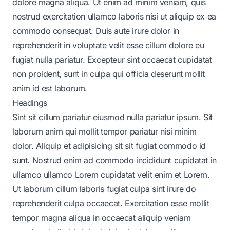
dolore magna aliqua. Ut enim ad minim veniam, quis
nostrud exercitation ullamco laboris nisi ut aliquip ex ea
commodo consequat. Duis aute irure dolor in
reprehenderit in voluptate velit esse cillum dolore eu
fugiat nulla pariatur. Excepteur sint occaecat cupidatat
non proident, sunt in culpa qui officia deserunt mollit
anim id est laborum.
Headings
Sint sit cillum pariatur eiusmod nulla pariatur ipsum. Sit
laborum anim qui mollit tempor pariatur nisi minim
dolor. Aliquip et adipisicing sit sit fugiat commodo id
sunt. Nostrud enim ad commodo incididunt cupidatat in
ullamco ullamco Lorem cupidatat velit enim et Lorem.
Ut laborum cillum laboris fugiat culpa sint irure do
reprehenderit culpa occaecat. Exercitation esse mollit
tempor magna aliqua in occaecat aliquip veniam