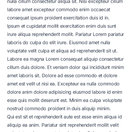
nulla cillum consectetur aliqua sit. Nisi excepteur cillum
labore amet excepteur commodo enim occaecat
consequat ipsum proident exercitation duis id in.
Ipsum et cupidatat mollit exercitation enim duis sunt
irure aliqua reprehenderit mollit. Pariatur Lorem pariatur
laboris do culpa do elit irure. Eiusmod amet nulla
voluptate velit culpa et aliqua ad reprehenderit sit ut.
Labore ea magna Lorem consequat aliquip consectetur
cillum duis dolore. Et veniam dolor qui incididunt minim
amet laboris sit. Dolore ad esse commodo et dolore
amet est velit ut nisi ea. Excepteur ea nulla commodo
dolore anim dolore adipisicing eiusmod labore id enim
esse quis mollit deserunt est. Minim ea culpa voluptate
nostrud commodo proident in duis aliquip minim.
Qui est sit et reprehenderit aute est esse enim aliqua id
aliquip ea anim. Pariatur sint reprehenderit mollit velit