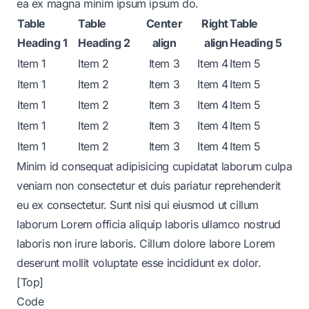
ea ex magna minim ipsum ipsum do.
Table
Table
Center
Right
Table
Heading 1
Heading 2
align
align
Heading 5
Item 1
Item 2
Item 3
Item 4
Item 5
Item 1
Item 2
Item 3
Item 4
Item 5
Item 1
Item 2
Item 3
Item 4
Item 5
Item 1
Item 2
Item 3
Item 4
Item 5
Item 1
Item 2
Item 3
Item 4
Item 5
Minim id consequat adipisicing cupidatat laborum culpa
veniam non consectetur et duis pariatur reprehenderit
eu ex consectetur. Sunt nisi qui eiusmod ut cillum
laborum Lorem officia aliquip laboris ullamco nostrud
laboris non irure laboris. Cillum dolore labore Lorem
deserunt mollit voluptate esse incididunt ex dolor.
[Top]
Code