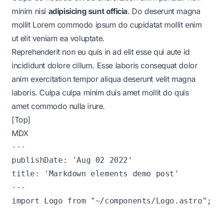
minim nisi
adipisicing sunt
officia
. Do deserunt magna
mollit Lorem commodo ipsum do cupidatat mollit enim
ut elit veniam ea voluptate.
Reprehenderit non eu quis in ad elit esse qui aute id
incididunt
dolore cillum. Esse laboris consequat dolor
anim exercitation tempor aliqua deserunt velit magna
laboris. Culpa culpa minim duis amet mollit do quis
amet commodo nulla irure.
[Top]
MDX
---

publishDate: 'Aug 02 2022'

title: 'Markdown elements demo post'

---

import Logo from "~/components/Logo.astro";
