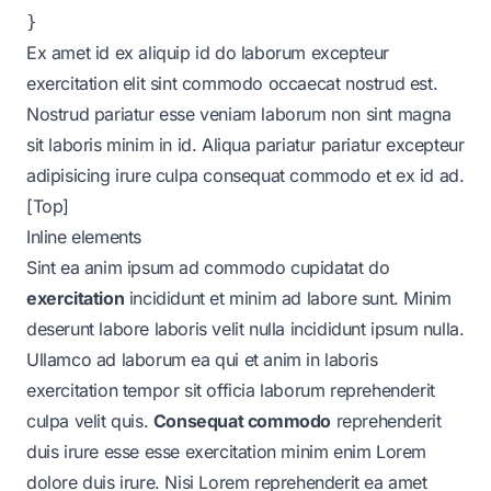
Ex amet id ex aliquip id do laborum excepteur
exercitation elit sint commodo occaecat nostrud est.
Nostrud pariatur esse veniam laborum non sint magna
sit laboris minim in id. Aliqua pariatur pariatur excepteur
adipisicing irure culpa consequat commodo et ex id ad.
[Top]
Inline elements
Sint ea anim ipsum ad commodo cupidatat do
exercitation
incididunt et minim ad labore sunt. Minim
deserunt labore laboris velit nulla incididunt ipsum nulla.
Ullamco ad laborum ea qui et anim in laboris
exercitation tempor sit officia laborum reprehenderit
culpa velit quis.
Consequat commodo
reprehenderit
duis
irure
esse esse exercitation minim enim Lorem
dolore duis irure. Nisi Lorem reprehenderit ea amet